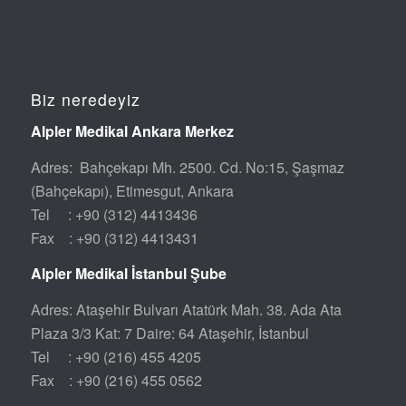
Biz neredeyiz
Alpler Medikal Ankara Merkez
Adres: Bahçekapı Mh. 2500. Cd. No:15, Şaşmaz
(Bahçekapı), Etimesgut, Ankara
Tel : +90 (312) 4413436
Fax : +90 (312) 4413431
Alpler Medikal İstanbul Şube
Adres: Ataşehir Bulvarı Atatürk Mah. 38. Ada Ata
Plaza 3/3 Kat: 7 Daire: 64 Ataşehir, İstanbul
Tel : +90 (216) 455 4205
Fax : +90 (216) 455 0562