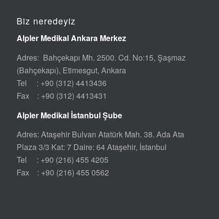
Biz neredeyiz
Alpler Medikal Ankara Merkez
Adres: Bahçekapı Mh. 2500. Cd. No:15, Şaşmaz
(Bahçekapı), Etimesgut, Ankara
Tel : +90 (312) 4413436
Fax : +90 (312) 4413431
Alpler Medikal İstanbul Şube
Adres: Ataşehir Bulvarı Atatürk Mah. 38. Ada Ata
Plaza 3/3 Kat: 7 Daire: 64 Ataşehir, İstanbul
Tel : +90 (216) 455 4205
Fax : +90 (216) 455 0562